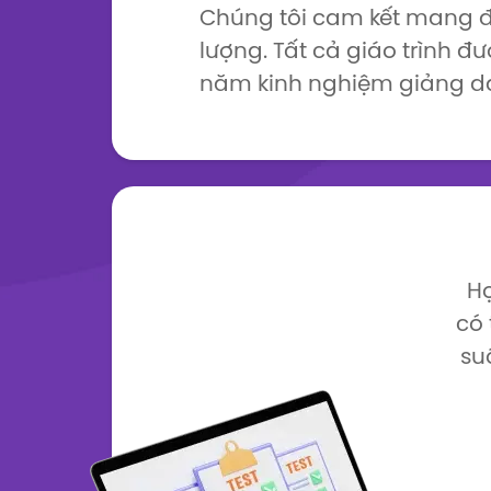
Chúng tôi cam kết mang 
lượng. Tất cả giáo trình đ
năm kinh nghiệm giảng d
Họ
có 
su