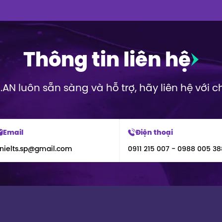
Thông tin liên hệ
.AN luôn sẵn sàng và hỗ trợ, hãy liên hệ với c
Email
Điện thoại
nielts.sp@gmail.com
0911 215 007 - 0988 005 38