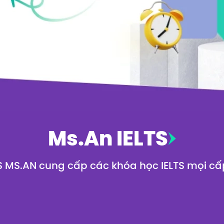
Ms.An IELTS
TS MS.AN cung cấp các khóa học IELTS mọi cấ