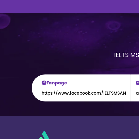
IELTS MS
Fanpage
https://www.facebook.com/IELTSMSAN
a