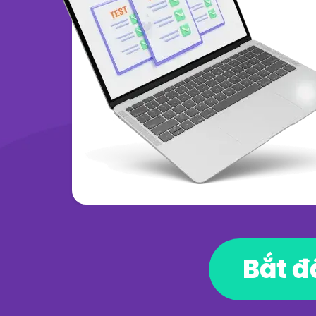
Bắt đ