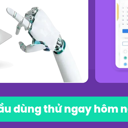
ầu dùng thử ngay hôm 