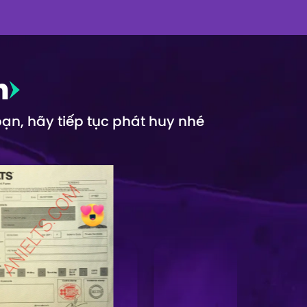
n
bạn, hãy tiếp tục phát huy nhé